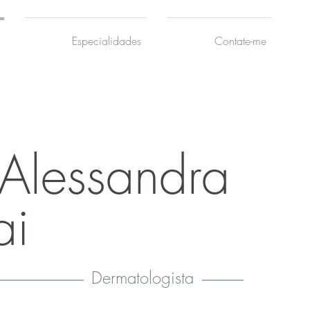
Especialidades
Contate-me
Alessandra
ai
Dermatologista