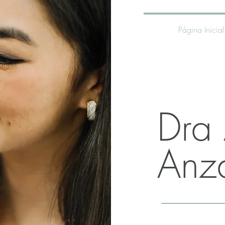
Página Inicial
Dra 
Anz