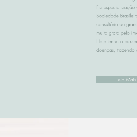
Fiz especialização
Sociedade Brasileir
consultório de gran
muito grata pelo i
Hoje tenho o praze
doenças, trazendo 
Leia Mais