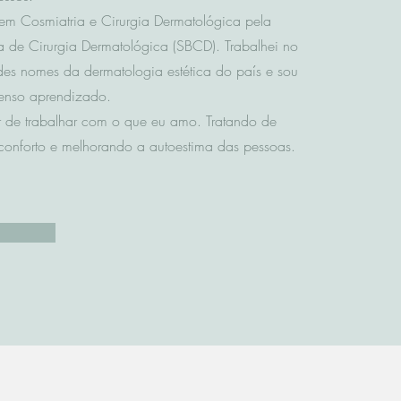
 em Cosmiatria e Cirurgia Dermatológica pela
a de Cirurgia Dermatológica (SBCD). Trabalhei no
des nomes da dermatologia estética do país e sou
menso aprendizado.
r de trabalhar com o que eu amo. Tratando de
conforto e melhorando a autoestima das pessoas.